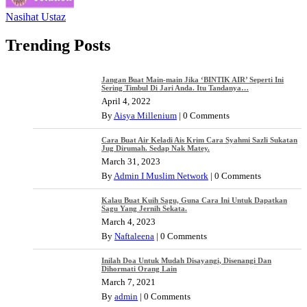
Nasihat Ustaz
Trending Posts
Jangan Buat Main-main Jika ‘BINTIK AIR’ Seperti Ini
Sering Timbul Di Jari Anda. Itu Tandanya…
April 4, 2022
By
Aisya Millenium
|
0 Comments
Cara Buat Air Keladi Ais Krim Cara Syahmi Sazli Sukatan
Jug Dirumah. Sedap Nak Matey.
March 31, 2023
By
Admin I Muslim Network
|
0 Comments
Kalau Buat Kuih Sagu, Guna Cara Ini Untuk Dapatkan
Sagu Yang Jernih Sekata.
March 4, 2023
By
Naftaleena
|
0 Comments
Inilah Doa Untuk Mudah Disayangi, Disenangi Dan
Dihormati Orang Lain
March 7, 2021
By
admin
|
0 Comments