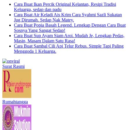
Cara Buat Ikan Percik Original Kelantan, Resipi Tradisi
Keluarga, sedap dan padu
Cara Buat Air Keladi Ais Krim Cara Syahmi Sazli Sukatan
Jug Dirumah. Sedap Nak Matey.
Cara Buat Popia Basah Legend. Lengkap Dengan Cara Buat
Sosnya Yang Sangat Sedap!
Cara Buat Sup Ayam Siam Aroi. Mudah Je, Lengkap Pedas,
Masin, Masam Dalam Satu Rasa!
Cara Buat Sambal Cili Api Telur Rebus. Simple Tapi Paling
Menggoda 1 Keluarga.
Surat Rasmi
Rumahtangga