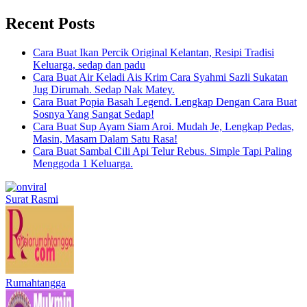
Recent Posts
Cara Buat Ikan Percik Original Kelantan, Resipi Tradisi
Keluarga, sedap dan padu
Cara Buat Air Keladi Ais Krim Cara Syahmi Sazli Sukatan
Jug Dirumah. Sedap Nak Matey.
Cara Buat Popia Basah Legend. Lengkap Dengan Cara Buat
Sosnya Yang Sangat Sedap!
Cara Buat Sup Ayam Siam Aroi. Mudah Je, Lengkap Pedas,
Masin, Masam Dalam Satu Rasa!
Cara Buat Sambal Cili Api Telur Rebus. Simple Tapi Paling
Menggoda 1 Keluarga.
Surat Rasmi
Rumahtangga