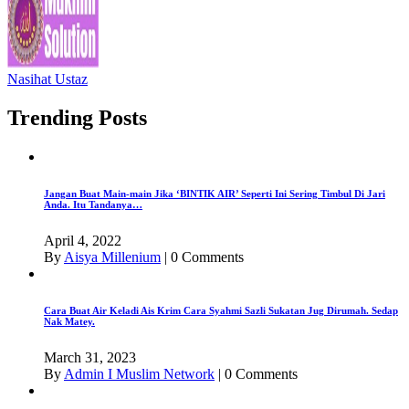
Nasihat Ustaz
Trending Posts
Jangan Buat Main-main Jika ‘BINTIK AIR’ Seperti Ini Sering Timbul Di Jari
Anda. Itu Tandanya…
April 4, 2022
By
Aisya Millenium
|
0 Comments
Cara Buat Air Keladi Ais Krim Cara Syahmi Sazli Sukatan Jug Dirumah. Sedap
Nak Matey.
March 31, 2023
By
Admin I Muslim Network
|
0 Comments