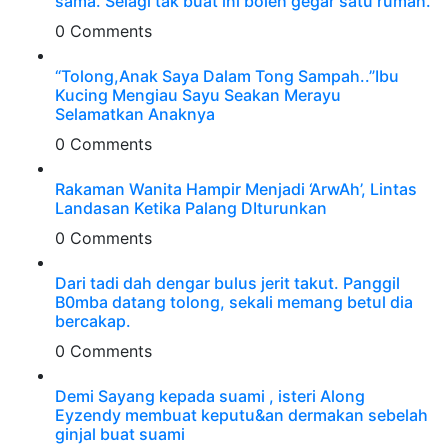
sama. Selagi tak buat ini boleh gegar satu rumah.
0 Comments
“Tolong,Anak Saya Dalam Tong Sampah..”Ibu
Kucing Mengiau Sayu Seakan Merayu
Selamatkan Anaknya
0 Comments
Rakaman Wanita Hampir Menjadi ‘ArwAh’, Lintas
Landasan Ketika Palang DIturunkan
0 Comments
Dari tadi dah dengar bulus jerit takut. Panggil
B0mba datang tolong, sekali memang betul dia
bercakap.
0 Comments
Demi Sayang kepada suami , isteri Along
Eyzendy membuat keputu&an dermakan sebelah
ginjal buat suami