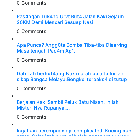
0 Comments
Pas4ngan Tuk4ng Urvt But4 JaIan Kaki Sejauh
20KM Demi Mencari Sesuap Nasi.
0 Comments
Apa Punca? Angg0ta Bomba Tiba-tiba Diser4ng
Masa tengah Pad4m Ap1.
0 Comments
Dah Lah berhut4ang,Nak murah pula tu,Ini lah
sikap Bangsa Melayu,Bengkel terpaks4 di tutup
0 Comments
Berjalan Kaki Sambil Peluk Batu Nisan, Inilah
Misteri Nya Rupanya….
0 Comments
Ingatkan perempuan aja complicated. Kucing pun