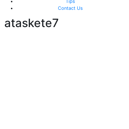
Tips
Contact Us
ataskete7