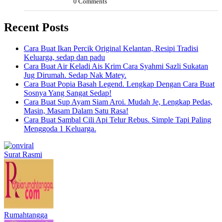
0 Comments
Recent Posts
Cara Buat Ikan Percik Original Kelantan, Resipi Tradisi
Keluarga, sedap dan padu
Cara Buat Air Keladi Ais Krim Cara Syahmi Sazli Sukatan
Jug Dirumah. Sedap Nak Matey.
Cara Buat Popia Basah Legend. Lengkap Dengan Cara Buat
Sosnya Yang Sangat Sedap!
Cara Buat Sup Ayam Siam Aroi. Mudah Je, Lengkap Pedas,
Masin, Masam Dalam Satu Rasa!
Cara Buat Sambal Cili Api Telur Rebus. Simple Tapi Paling
Menggoda 1 Keluarga.
Surat Rasmi
Rumahtangga