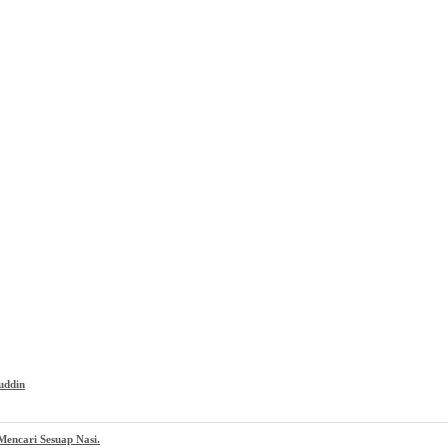
uddin
encari Sesuap Nasi.