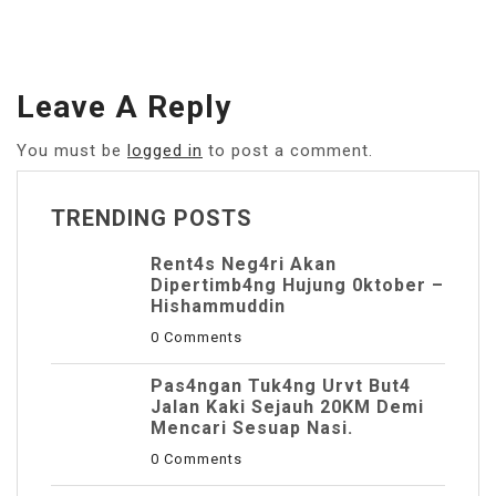
Leave A Reply
You must be
logged in
to post a comment.
TRENDING POSTS
Rent4s Neg4ri Akan
Dipertimb4ng Hujung 0ktober –
Hishammuddin
0 Comments
Pas4ngan Tuk4ng Urvt But4
JaIan Kaki Sejauh 20KM Demi
Mencari Sesuap Nasi.
0 Comments