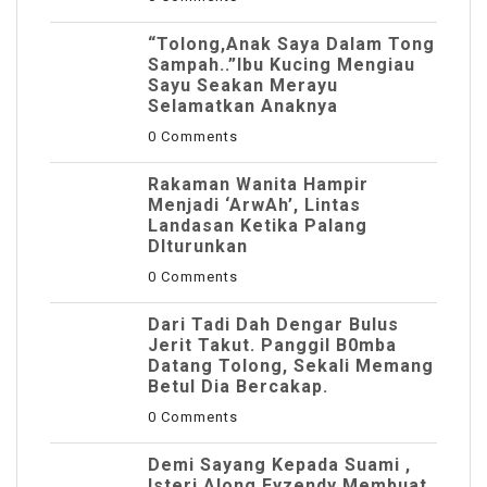
“Tolong,Anak Saya Dalam Tong
Sampah..”Ibu Kucing Mengiau
Sayu Seakan Merayu
Selamatkan Anaknya
0 Comments
Rakaman Wanita Hampir
Menjadi ‘ArwAh’, Lintas
Landasan Ketika Palang
DIturunkan
0 Comments
Dari Tadi Dah Dengar Bulus
Jerit Takut. Panggil B0mba
Datang Tolong, Sekali Memang
Betul Dia Bercakap.
0 Comments
Demi Sayang Kepada Suami ,
Isteri Along Eyzendy Membuat