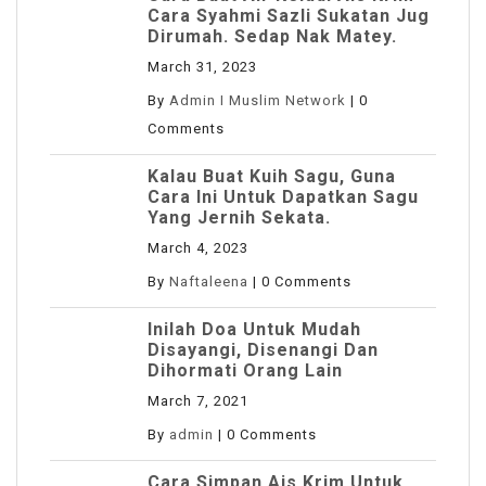
Cara Syahmi Sazli Sukatan Jug
Dirumah. Sedap Nak Matey.
March 31, 2023
By
Admin I Muslim Network
|
0
Comments
Kalau Buat Kuih Sagu, Guna
Cara Ini Untuk Dapatkan Sagu
Yang Jernih Sekata.
March 4, 2023
By
Naftaleena
|
0 Comments
Inilah Doa Untuk Mudah
Disayangi, Disenangi Dan
Dihormati Orang Lain
March 7, 2021
By
admin
|
0 Comments
Cara Simpan Ais Krim Untuk