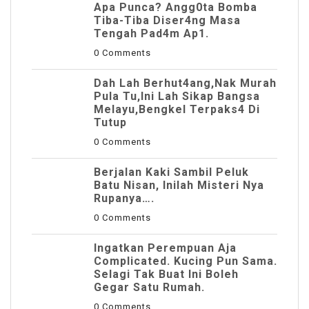
Apa Punca? Angg0ta Bomba
Tiba-Tiba Diser4ng Masa
Tengah Pad4m Ap1.
0 Comments
Dah Lah Berhut4ang,Nak Murah
Pula Tu,Ini Lah Sikap Bangsa
Melayu,Bengkel Terpaks4 Di
Tutup
0 Comments
Berjalan Kaki Sambil Peluk
Batu Nisan, Inilah Misteri Nya
Rupanya….
0 Comments
Ingatkan Perempuan Aja
Complicated. Kucing Pun Sama.
Selagi Tak Buat Ini Boleh
Gegar Satu Rumah.
0 Comments