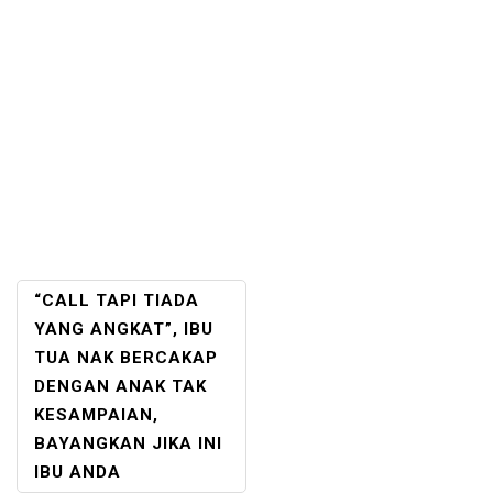
POST
“CALL TAPI TIADA
NAVIGATION
YANG ANGKAT”, IBU
TUA NAK BERCAKAP
DENGAN ANAK TAK
KESAMPAIAN,
BAYANGKAN JIKA INI
IBU ANDA