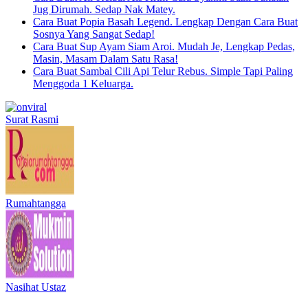
Jug Dirumah. Sedap Nak Matey.
Cara Buat Popia Basah Legend. Lengkap Dengan Cara Buat
Sosnya Yang Sangat Sedap!
Cara Buat Sup Ayam Siam Aroi. Mudah Je, Lengkap Pedas,
Masin, Masam Dalam Satu Rasa!
Cara Buat Sambal Cili Api Telur Rebus. Simple Tapi Paling
Menggoda 1 Keluarga.
Surat Rasmi
Rumahtangga
Nasihat Ustaz