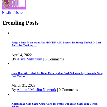
Nasihat Ustaz
Trending Posts
Jangan Buat Main-main Jika ‘BINTIK AIR’ Seperti Ini Sering Timbul Di Jari
Anda. Itu Tandanya…
April 4, 2022
By
Aisya Millenium
|
0 Comments
Cara Buat Air Keladi Ais Krim Cara Syahmi Sazli Sukatan Jug Dirumah. Sedap
Nak Matey.
March 31, 2023
By
Admin I Muslim Network
|
0 Comments
Kalau Buat Kuih Sagu, Guna Cara Ini Untuk Dapatkan Sagu Yang Jernih
Sekata.