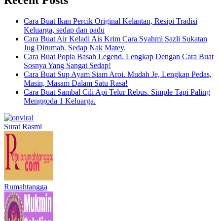
Cara Buat Ikan Percik Original Kelantan, Resipi Tradisi
Keluarga, sedap dan padu
Cara Buat Air Keladi Ais Krim Cara Syahmi Sazli Sukatan
Jug Dirumah. Sedap Nak Matey.
Cara Buat Popia Basah Legend. Lengkap Dengan Cara Buat
Sosnya Yang Sangat Sedap!
Cara Buat Sup Ayam Siam Aroi. Mudah Je, Lengkap Pedas,
Masin, Masam Dalam Satu Rasa!
Cara Buat Sambal Cili Api Telur Rebus. Simple Tapi Paling
Menggoda 1 Keluarga.
Surat Rasmi
Rumahtangga