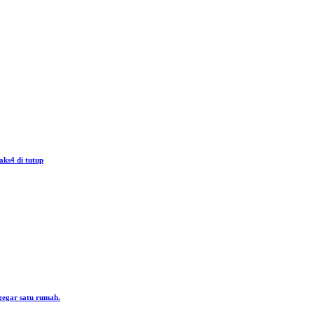
aks4 di tutup
gegar satu rumah.