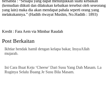
bersabda : “Sesiapa yang dapat menunjukkan suatu kebaikan
(kemudian diikuti dan dilakukan kebaikan tersebut oleh seseorang
yang lain) maka dia akan mendapat pahala seperti orang yang
melakukannya.” (Hadith riwayat Muslim, No.Hadith : 1893)
Kredit : Fara Aem via Mimbar Raudah
Post Berkaitan
Ikhtiar hendak hamil dengan kelapa bakar, InsyaAllah
mujarab.
Ini Cara Buat Keju ‘Cheese’ Dari Susu Yang Dah Masam. La
Ruginya Selalu Buang Je Susu Bila Masam.