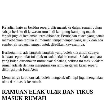
Kejadian haiwan berbīsa seperti ulār masuk ke dalam rumah bukan
sahaja berlaku di kawasan rumah di kampung-kampung malah
terjadi juga di kediaman teres dibandar. Perubahan cuaca yang panas
menyebabkan reptilīa ini memilih tempat tempat yang sejuk dan ada
sumber air sebagai tempat untuk dijadikan kawasannya.
Berikutan itu, ada langkah-langkah yang boleh kita ambil supaya
haiwan seperti ulār ini tidak masuk kedalam rumah. Salah satu cara
yang boleh diusahakan untuk elak bīnatang berbisa ini masuk dalam
rumah adalah dengan menggunakan ramuan garam kasar seperti
dikongsi oleh Fara Aem
Menurutnya ia bukan saja boleh mengelak ulār tapi juga menghalau
tīkus dari masuk ke rumah
RAMUAN ELAK ULāR DAN TīKUS
MASUK RUMAH