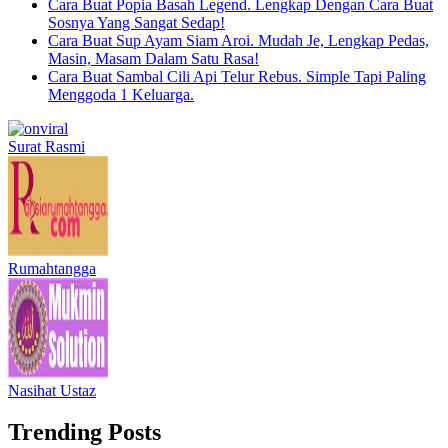
Cara Buat Popia Basah Legend. Lengkap Dengan Cara Buat
Sosnya Yang Sangat Sedap!
Cara Buat Sup Ayam Siam Aroi. Mudah Je, Lengkap Pedas,
Masin, Masam Dalam Satu Rasa!
Cara Buat Sambal Cili Api Telur Rebus. Simple Tapi Paling
Menggoda 1 Keluarga.
Surat Rasmi
Rumahtangga
Nasihat Ustaz
Trending Posts