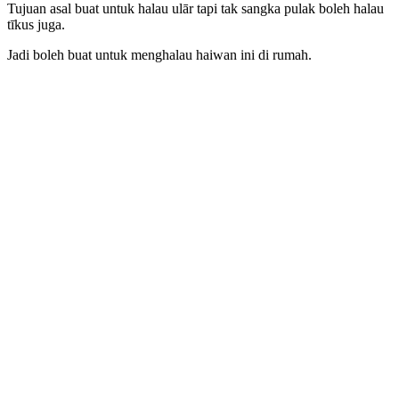
Tujuan asal buat untuk halau ulār tapi tak sangka pulak boleh halau
tīkus juga.
Jadi boleh buat untuk menghalau haiwan ini di rumah.