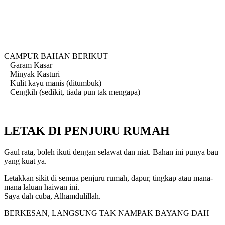
CAMPUR BAHAN BERIKUT
– Garam Kasar
– Minyak Kasturi
– Kulit kayu manis (ditumbuk)
– Cengkih (sedikit, tiada pun tak mengapa)
LETAK DI PENJURU RUMAH
Gaul rata, boleh ikuti dengan selawat dan niat. Bahan ini punya bau
yang kuat ya.
Letakkan sikit di semua penjuru rumah, dapur, tingkap atau mana-
mana laluan haiwan ini.
Saya dah cuba, Alhamdulillah.
BERKESAN, LANGSUNG TAK NAMPAK BAYANG DAH