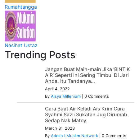
Rumahtangga
Nasihat Ustaz
Trending Posts
Jangan Buat Main-main Jika ‘BINTIK
AIR’ Seperti Ini Sering Timbul Di Jari
Anda. Itu Tandanya…
April 4, 2022
By
Aisya Millenium
|
0 Comments
Cara Buat Air Keladi Ais Krim Cara
Syahmi Sazli Sukatan Jug Dirumah.
Sedap Nak Matey.
March 31, 2023
By
Admin I Muslim Network
|
0 Comments