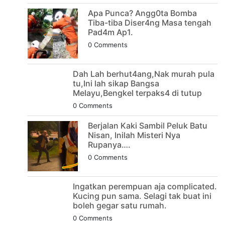
Apa Punca? Angg0ta Bomba
Tiba-tiba Diser4ng Masa tengah
Pad4m Ap1.
0 Comments
Dah Lah berhut4ang,Nak murah pula
tu,Ini lah sikap Bangsa
Melayu,Bengkel terpaks4 di tutup
0 Comments
Berjalan Kaki Sambil Peluk Batu
Nisan, Inilah Misteri Nya
Rupanya….
0 Comments
Ingatkan perempuan aja complicated.
Kucing pun sama. Selagi tak buat ini
boleh gegar satu rumah.
0 Comments