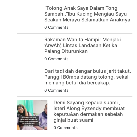
“Tolong,Anak Saya Dalam Tong
Sampah..”Ibu Kucing Mengiau Sayu
Seakan Merayu Selamatkan Anaknya
0 Comments
Rakaman Wanita Hampir Menjadi
‘ArwAh’, Lintas Landasan Ketika
Palang DIturunkan
0 Comments
Dari tadi dah dengar bulus jerit takut.
Panggil B0mba datang tolong, sekali
memang betul dia bercakap.
0 Comments
Demi Sayang kepada suami ,
isteri Along Eyzendy membuat
keputu&an dermakan sebelah
ginjal buat suami
0 Comments