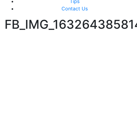
Tips
Contact Us
FB_IMG_16326438581