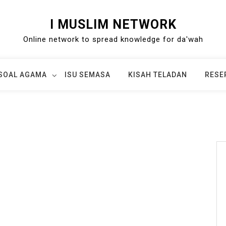
I MUSLIM NETWORK
Online network to spread knowledge for da'wah
SOAL AGAMA
ISU SEMASA
KISAH TELADAN
RESE