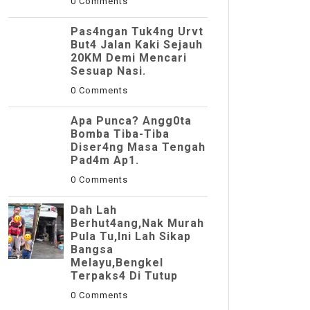
0 Comments
Pas4ngan Tuk4ng Urvt
But4 JaIan Kaki Sejauh
20KM Demi Mencari
Sesuap Nasi.
0 Comments
Apa Punca? Angg0ta
Bomba Tiba-Tiba
Diser4ng Masa Tengah
Pad4m Ap1.
0 Comments
Dah Lah
Berhut4ang,Nak Murah
Pula Tu,Ini Lah Sikap
Bangsa
Melayu,Bengkel
Terpaks4 Di Tutup
0 Comments