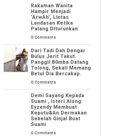
Rakaman Wanita
Hampir Menjadi
‘ArwAh’, Lintas
Landasan Ketika
Palang DIturunkan
0 Comments
Dari Tadi Dah Dengar
Bulus Jerit Takut.
Panggil B0mba Datang
Tolong, Sekali Memang
Betul Dia Bercakap.
0 Comments
Demi Sayang Kepada
Suami , Isteri Along
Eyzendy Membuat
Keputu&an Dermakan
Sebelah Ginjal Buat
Suami
0 Comments