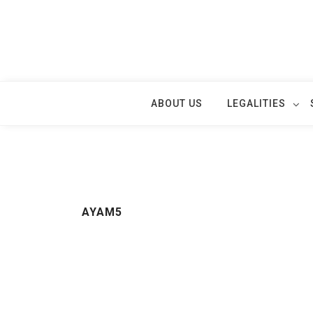
Skip
to
content
ABOUT US
LEGALITIES
AYAM5