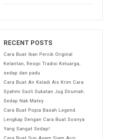
RECENT POSTS
Cara Buat Ikan Percik Original
Kelantan, Resipi Tradisi Keluarga,
sedap dan padu
Cara Buat Air Keladi Ais Krim Cara
Syahmi Sazli Sukatan Jug Dirumah.
Sedap Nak Matey.
Cara Buat Popia Basah Legend.
Lengkap Dengan Cara Buat Sosnya
Yang Sangat Sedap!
Cara Buat Sup Ayam Siam Aroi.