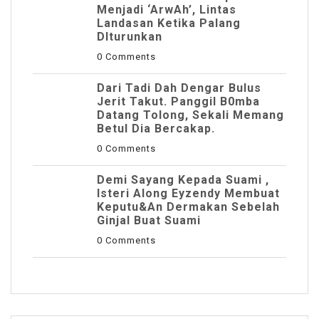
Menjadi ‘ArwAh’, Lintas
Landasan Ketika Palang
DIturunkan
0 Comments
Dari Tadi Dah Dengar Bulus
Jerit Takut. Panggil B0mba
Datang Tolong, Sekali Memang
Betul Dia Bercakap.
0 Comments
Demi Sayang Kepada Suami ,
Isteri Along Eyzendy Membuat
Keputu&an Dermakan Sebelah
Ginjal Buat Suami
0 Comments