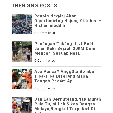
TRENDING POSTS
Rent4s Neg4ri Akan
Dipertimb4ng Hujung 0ktober –
Hishammuddin
0 Comments
Pas4ngan Tuk4ng Urvt But4
JaIan Kaki Sejauh 20KM Demi
Mencari Sesuap Nasi.
0 Comments
Apa Punca? Angg0ta Bomba
Tiba-Tiba Diser4ng Masa
Tengah Pad4m Ap1.
0 Comments
Dah Lah Berhut4ang,Nak Murah
Pula Tu,Ini Lah Sikap Bangsa
Melayu,Bengkel Terpaks4 Di