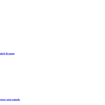
aks4 di tutup
gegar satu rumah.