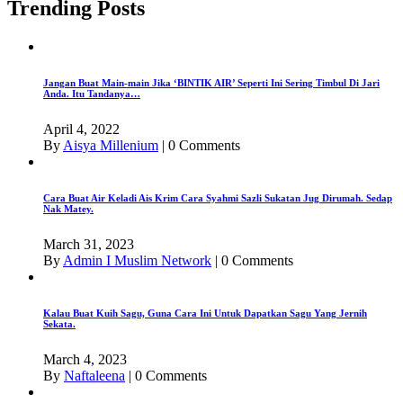
Trending Posts
Jangan Buat Main-main Jika ‘BINTIK AIR’ Seperti Ini Sering Timbul Di Jari
Anda. Itu Tandanya…
April 4, 2022
By
Aisya Millenium
|
0 Comments
Cara Buat Air Keladi Ais Krim Cara Syahmi Sazli Sukatan Jug Dirumah. Sedap
Nak Matey.
March 31, 2023
By
Admin I Muslim Network
|
0 Comments
Kalau Buat Kuih Sagu, Guna Cara Ini Untuk Dapatkan Sagu Yang Jernih
Sekata.
March 4, 2023
By
Naftaleena
|
0 Comments