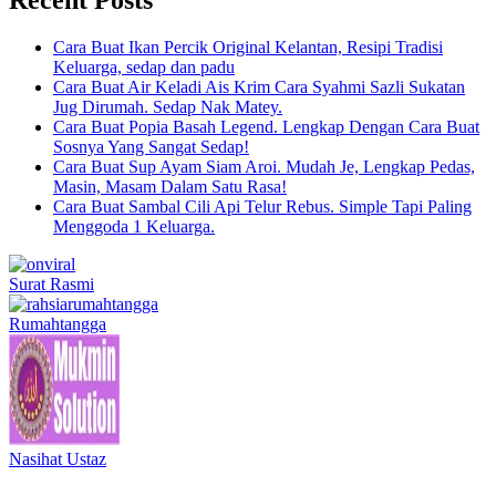
Cara Buat Ikan Percik Original Kelantan, Resipi Tradisi
Keluarga, sedap dan padu
Cara Buat Air Keladi Ais Krim Cara Syahmi Sazli Sukatan
Jug Dirumah. Sedap Nak Matey.
Cara Buat Popia Basah Legend. Lengkap Dengan Cara Buat
Sosnya Yang Sangat Sedap!
Cara Buat Sup Ayam Siam Aroi. Mudah Je, Lengkap Pedas,
Masin, Masam Dalam Satu Rasa!
Cara Buat Sambal Cili Api Telur Rebus. Simple Tapi Paling
Menggoda 1 Keluarga.
Surat Rasmi
Rumahtangga
Nasihat Ustaz