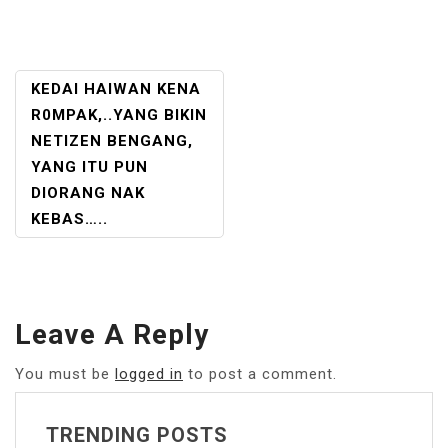
POST
KEDAI HAIWAN KENA
NAVIGATION
R0MPAK,..YANG BIKIN
NETIZEN BENGANG,
YANG ITU PUN
DIORANG NAK
KEBAS…..
Leave A Reply
You must be
logged in
to post a comment.
TRENDING POSTS