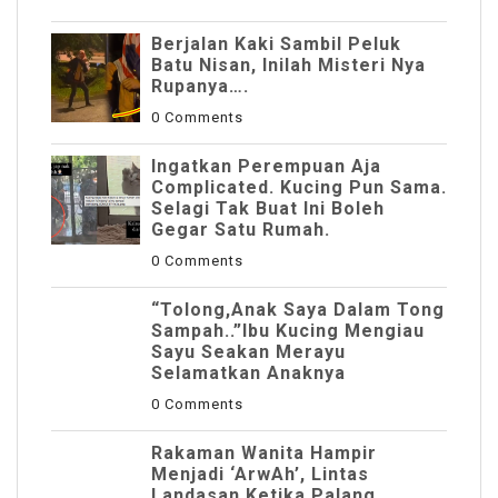
Berjalan Kaki Sambil Peluk
Batu Nisan, Inilah Misteri Nya
Rupanya….
0 Comments
Ingatkan Perempuan Aja
Complicated. Kucing Pun Sama.
Selagi Tak Buat Ini Boleh
Gegar Satu Rumah.
0 Comments
“Tolong,Anak Saya Dalam Tong
Sampah..”Ibu Kucing Mengiau
Sayu Seakan Merayu
Selamatkan Anaknya
0 Comments
Rakaman Wanita Hampir
Menjadi ‘ArwAh’, Lintas
Landasan Ketika Palang