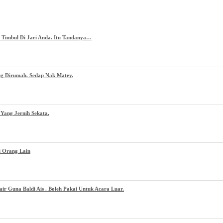
g Timbul Di Jari Anda. Itu Tandanya…
ug Dirumah. Sedap Nak Matey.
Yang Jernih Sekata.
i Orang Lain
 Guna Baldi Ais . Boleh Pakai Untuk Acara Luar.