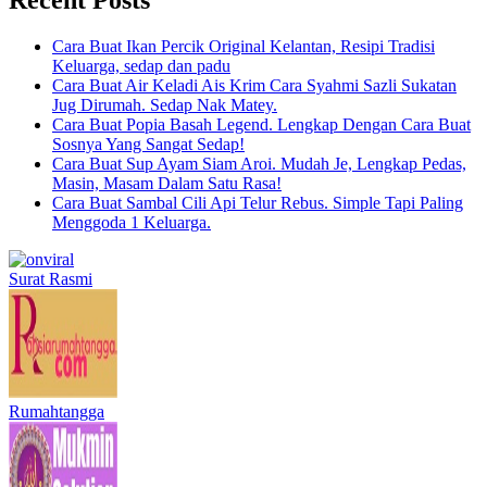
Cara Buat Ikan Percik Original Kelantan, Resipi Tradisi
Keluarga, sedap dan padu
Cara Buat Air Keladi Ais Krim Cara Syahmi Sazli Sukatan
Jug Dirumah. Sedap Nak Matey.
Cara Buat Popia Basah Legend. Lengkap Dengan Cara Buat
Sosnya Yang Sangat Sedap!
Cara Buat Sup Ayam Siam Aroi. Mudah Je, Lengkap Pedas,
Masin, Masam Dalam Satu Rasa!
Cara Buat Sambal Cili Api Telur Rebus. Simple Tapi Paling
Menggoda 1 Keluarga.
Surat Rasmi
Rumahtangga