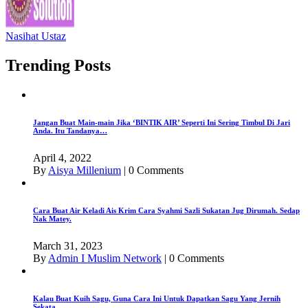
Nasihat Ustaz
Trending Posts
Jangan Buat Main-main Jika ‘BINTIK AIR’ Seperti Ini Sering Timbul Di Jari
Anda. Itu Tandanya…
April 4, 2022
By
Aisya Millenium
|
0 Comments
Cara Buat Air Keladi Ais Krim Cara Syahmi Sazli Sukatan Jug Dirumah. Sedap
Nak Matey.
March 31, 2023
By
Admin I Muslim Network
|
0 Comments
Kalau Buat Kuih Sagu, Guna Cara Ini Untuk Dapatkan Sagu Yang Jernih
Sekata.