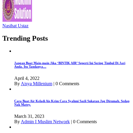
Nasihat Ustaz
Trending Posts
Jangan Buat Main-main Jika ‘BINTIK AIR’ Seperti Ini Sering Timbul Di Jari
Anda. Itu Tandanya…
April 4, 2022
By
Aisya Millenium
|
0 Comments
Cara Buat Air Keladi Ais Krim Cara Syahmi Sazli Sukatan Jug Dirumah. Sedap
Nak Matey.
March 31, 2023
By
Admin I Muslim Network
|
0 Comments