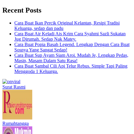
Recent Posts
Cara Buat Ikan Percik Original Kelantan, Resipi Tradisi
Keluarga, sedap dan padu
Cara Buat Air Keladi Ais Krim Cara Syahmi Sazli Sukatan
Jug Dirumah. Sedap Nak Matey.
Cara Buat Popia Basah Legend. Lengkap Dengan Cara Buat
Sosnya Yang Sangat Sedap!
Cara Buat Sup Ayam Siam Aroi. Mudah Je, Lengkap Pedas,
Masin, Masam Dalam Satu Rasa!
Cara Buat Sambal Cili Api Telur Rebus. Simple Tapi Paling
Menggoda 1 Keluarga.
Surat Rasmi
Rumahtangga