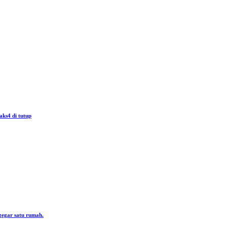
aks4 di tutup
gegar satu rumah.