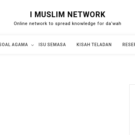
I MUSLIM NETWORK
Online network to spread knowledge for da'wah
SOAL AGAMA
ISU SEMASA
KISAH TELADAN
RESE