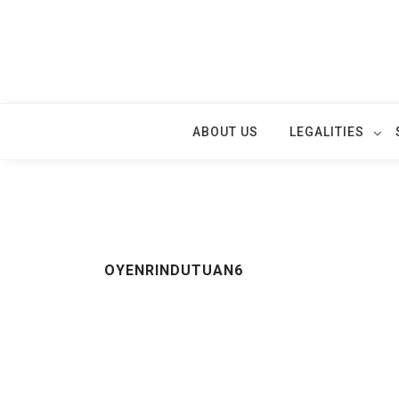
Skip
to
content
ABOUT US
LEGALITIES
OYENRINDUTUAN6