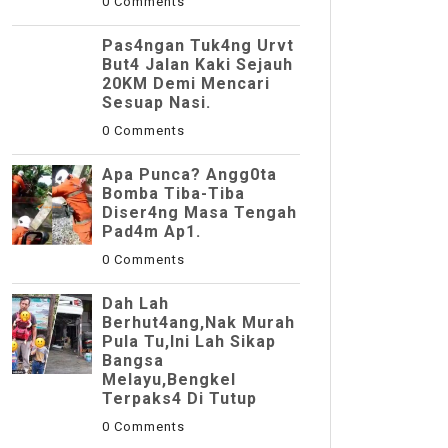
0 Comments
Pas4ngan Tuk4ng Urvt
But4 JaIan Kaki Sejauh
20KM Demi Mencari
Sesuap Nasi.
0 Comments
Apa Punca? Angg0ta
Bomba Tiba-Tiba
Diser4ng Masa Tengah
Pad4m Ap1.
0 Comments
Dah Lah
Berhut4ang,Nak Murah
Pula Tu,Ini Lah Sikap
Bangsa
Melayu,Bengkel
Terpaks4 Di Tutup
0 Comments