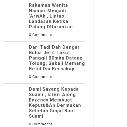
Rakaman Wanita
Hampir Menjadi
‘ArwAh’, Lintas
Landasan Ketika
Palang DIturunkan
0 Comments
Dari Tadi Dah Dengar
Bulus Jerit Takut.
Panggil B0mba Datang
Tolong, Sekali Memang
Betul Dia Bercakap.
0 Comments
Demi Sayang Kepada
Suami , Isteri Along
Eyzendy Membuat
Keputu&an Dermakan
Sebelah Ginjal Buat
Suami
0 Comments