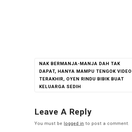
POST
NAK BERMANJA-MANJA DAH TAK
NAVIGATION
DAPAT, HANYA MAMPU TENGOK VIDEO
TERAKHIR, OYEN RINDU BIBIK BUAT
KELUARGA SEDIH
Leave A Reply
You must be
logged in
to post a comment.