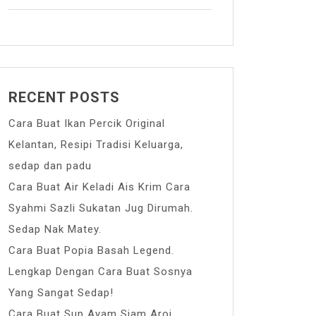
RECENT POSTS
Cara Buat Ikan Percik Original
Kelantan, Resipi Tradisi Keluarga,
sedap dan padu
Cara Buat Air Keladi Ais Krim Cara
Syahmi Sazli Sukatan Jug Dirumah.
Sedap Nak Matey.
Cara Buat Popia Basah Legend.
Lengkap Dengan Cara Buat Sosnya
Yang Sangat Sedap!
Cara Buat Sup Ayam Siam Aroi.