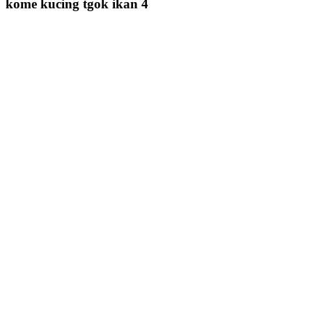
kome kucing tgok ikan 4