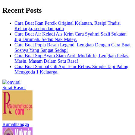
Recent Posts
Cara Buat Ikan Percik Original Kelantan, Resipi Tradisi
Keluarga, sedap dan padu
Cara Buat Air Keladi Ais Krim Cara Syahmi Sazli Sukatan
Jug Dirumah. Sedap Nak Matey.
Cara Buat Popia Basah Legend. Lengkap Dengan Cara Buat
Sosnya Yang Sangat Sedap!
Cara Buat Sup Ayam Siam Aroi. Mudah Je, Lengkap Pedas,
Masin, Masam Dalam Satu Rasa!
Cara Buat Sambal Cili Api Telur Rebus. Simple Tapi Paling
Menggoda 1 Keluarga.
Surat Rasmi
Rumahtangga