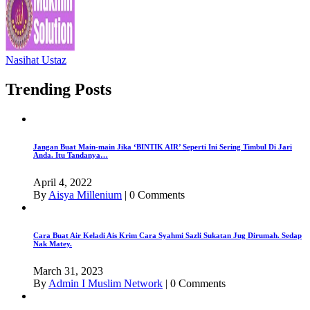
Nasihat Ustaz
Trending Posts
Jangan Buat Main-main Jika ‘BINTIK AIR’ Seperti Ini Sering Timbul Di Jari
Anda. Itu Tandanya…
April 4, 2022
By
Aisya Millenium
|
0 Comments
Cara Buat Air Keladi Ais Krim Cara Syahmi Sazli Sukatan Jug Dirumah. Sedap
Nak Matey.
March 31, 2023
By
Admin I Muslim Network
|
0 Comments