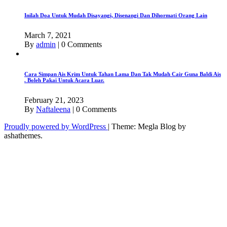
Inilah Doa Untuk Mudah Disayangi, Disenangi Dan Dihormati Orang Lain
March 7, 2021
By
admin
|
0 Comments
Cara Simpan Ais Krim Untuk Tahan Lama Dan Tak Mudah Cair Guna Baldi Ais
. Boleh Pakai Untuk Acara Luar.
February 21, 2023
By
Naftaleena
|
0 Comments
Proudly powered by WordPress
|
Theme: Megla Blog by
ashathemes.