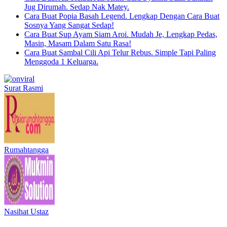
Jug Dirumah. Sedap Nak Matey.
Cara Buat Popia Basah Legend. Lengkap Dengan Cara Buat
Sosnya Yang Sangat Sedap!
Cara Buat Sup Ayam Siam Aroi. Mudah Je, Lengkap Pedas,
Masin, Masam Dalam Satu Rasa!
Cara Buat Sambal Cili Api Telur Rebus. Simple Tapi Paling
Menggoda 1 Keluarga.
Surat Rasmi
Rumahtangga
Nasihat Ustaz