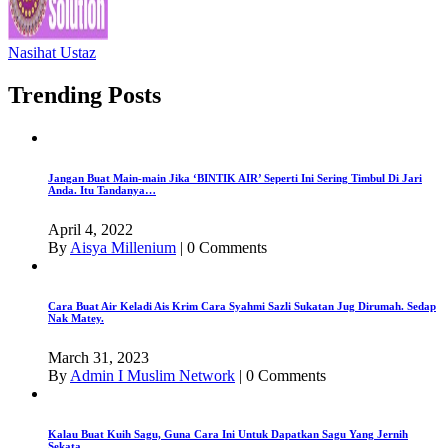
Nasihat Ustaz
Trending Posts
Jangan Buat Main-main Jika ‘BINTIK AIR’ Seperti Ini Sering Timbul Di Jari
Anda. Itu Tandanya…
April 4, 2022
By
Aisya Millenium
|
0 Comments
Cara Buat Air Keladi Ais Krim Cara Syahmi Sazli Sukatan Jug Dirumah. Sedap
Nak Matey.
March 31, 2023
By
Admin I Muslim Network
|
0 Comments
Kalau Buat Kuih Sagu, Guna Cara Ini Untuk Dapatkan Sagu Yang Jernih
Sekata.