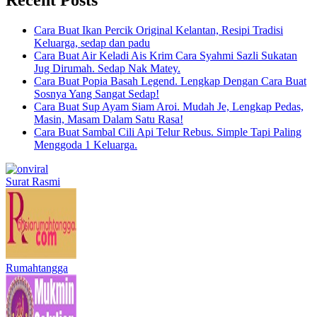
Cara Buat Ikan Percik Original Kelantan, Resipi Tradisi
Keluarga, sedap dan padu
Cara Buat Air Keladi Ais Krim Cara Syahmi Sazli Sukatan
Jug Dirumah. Sedap Nak Matey.
Cara Buat Popia Basah Legend. Lengkap Dengan Cara Buat
Sosnya Yang Sangat Sedap!
Cara Buat Sup Ayam Siam Aroi. Mudah Je, Lengkap Pedas,
Masin, Masam Dalam Satu Rasa!
Cara Buat Sambal Cili Api Telur Rebus. Simple Tapi Paling
Menggoda 1 Keluarga.
Surat Rasmi
Rumahtangga