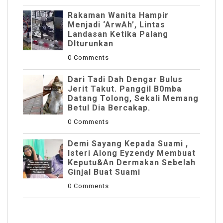
Rakaman Wanita Hampir
Menjadi ‘ArwAh’, Lintas
Landasan Ketika Palang
DIturunkan
0 Comments
Dari Tadi Dah Dengar Bulus
Jerit Takut. Panggil B0mba
Datang Tolong, Sekali Memang
Betul Dia Bercakap.
0 Comments
Demi Sayang Kepada Suami ,
Isteri Along Eyzendy Membuat
Keputu&an Dermakan Sebelah
Ginjal Buat Suami
0 Comments