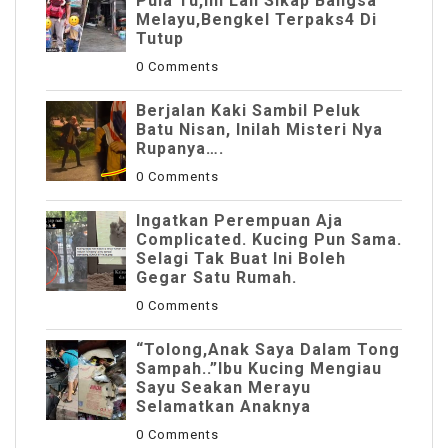
Pula Tu,Ini Lah Sikap Bangsa
Melayu,Bengkel Terpaks4 Di
Tutup
0 Comments
Berjalan Kaki Sambil Peluk
Batu Nisan, Inilah Misteri Nya
Rupanya….
0 Comments
Ingatkan Perempuan Aja
Complicated. Kucing Pun Sama.
Selagi Tak Buat Ini Boleh
Gegar Satu Rumah.
0 Comments
“Tolong,Anak Saya Dalam Tong
Sampah..”Ibu Kucing Mengiau
Sayu Seakan Merayu
Selamatkan Anaknya
0 Comments