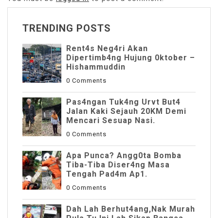
TRENDING POSTS
Rent4s Neg4ri Akan
Dipertimb4ng Hujung 0ktober –
Hishammuddin
0 Comments
Pas4ngan Tuk4ng Urvt But4
JaIan Kaki Sejauh 20KM Demi
Mencari Sesuap Nasi.
0 Comments
Apa Punca? Angg0ta Bomba
Tiba-Tiba Diser4ng Masa
Tengah Pad4m Ap1.
0 Comments
Dah Lah Berhut4ang,Nak Murah