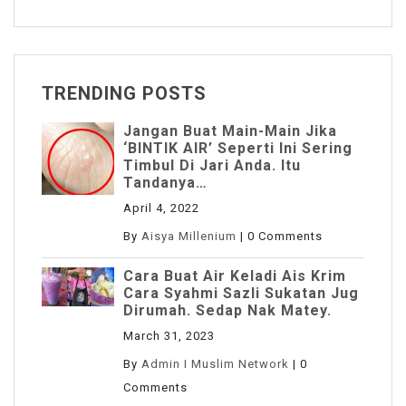
TRENDING POSTS
Jangan Buat Main-Main Jika
‘BINTIK AIR’ Seperti Ini Sering
Timbul Di Jari Anda. Itu
Tandanya…
April 4, 2022
By
Aisya Millenium
|
0 Comments
Cara Buat Air Keladi Ais Krim
Cara Syahmi Sazli Sukatan Jug
Dirumah. Sedap Nak Matey.
March 31, 2023
By
Admin I Muslim Network
|
0
Comments