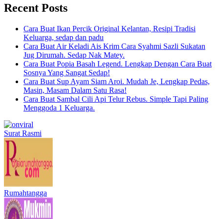
Recent Posts
Cara Buat Ikan Percik Original Kelantan, Resipi Tradisi
Keluarga, sedap dan padu
Cara Buat Air Keladi Ais Krim Cara Syahmi Sazli Sukatan
Jug Dirumah. Sedap Nak Matey.
Cara Buat Popia Basah Legend. Lengkap Dengan Cara Buat
Sosnya Yang Sangat Sedap!
Cara Buat Sup Ayam Siam Aroi. Mudah Je, Lengkap Pedas,
Masin, Masam Dalam Satu Rasa!
Cara Buat Sambal Cili Api Telur Rebus. Simple Tapi Paling
Menggoda 1 Keluarga.
Surat Rasmi
Rumahtangga