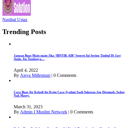
Nasihat Ustaz
Trending Posts
Jangan Buat Main-main Jika ‘BINTIK AIR’ Seperti Ini Sering Timbul Di Jari
Anda. Itu Tandanya…
April 4, 2022
By
Aisya Millenium
|
0 Comments
Cara Buat Air Keladi Ais Krim Cara Syahmi Sazli Sukatan Jug Dirumah. Sedap
Nak Matey.
March 31, 2023
By
Admin I Muslim Network
|
0 Comments