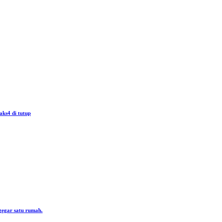
aks4 di tutup
gegar satu rumah.