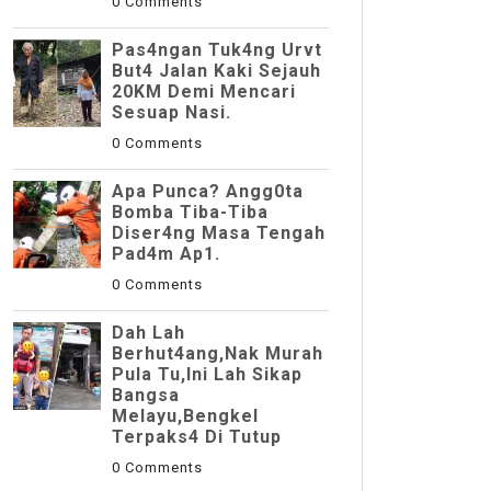
0 Comments
Pas4ngan Tuk4ng Urvt
But4 JaIan Kaki Sejauh
20KM Demi Mencari
Sesuap Nasi.
0 Comments
Apa Punca? Angg0ta
Bomba Tiba-Tiba
Diser4ng Masa Tengah
Pad4m Ap1.
0 Comments
Dah Lah
Berhut4ang,Nak Murah
Pula Tu,Ini Lah Sikap
Bangsa
Melayu,Bengkel
Terpaks4 Di Tutup
0 Comments