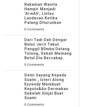
Rakaman Wanita
Hampir Menjadi
‘ArwAh’, Lintas
Landasan Ketika
Palang DIturunkan
0 Comments
Dari Tadi Dah Dengar
Bulus Jerit Takut.
Panggil B0mba Datang
Tolong, Sekali Memang
Betul Dia Bercakap.
0 Comments
Demi Sayang Kepada
Suami , Isteri Along
Eyzendy Membuat
Keputu&an Dermakan
Sebelah Ginjal Buat
Suami
0 Comments