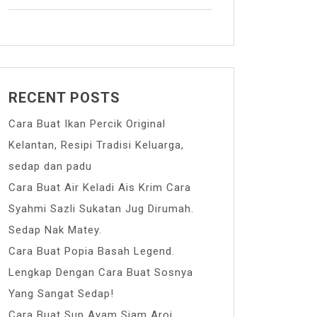
RECENT POSTS
Cara Buat Ikan Percik Original
Kelantan, Resipi Tradisi Keluarga,
sedap dan padu
Cara Buat Air Keladi Ais Krim Cara
Syahmi Sazli Sukatan Jug Dirumah.
Sedap Nak Matey.
Cara Buat Popia Basah Legend.
Lengkap Dengan Cara Buat Sosnya
Yang Sangat Sedap!
Cara Buat Sup Ayam Siam Aroi.