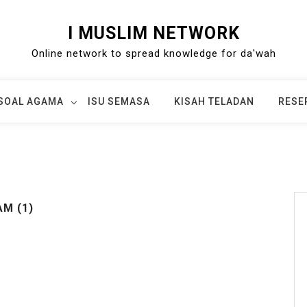
I MUSLIM NETWORK
Online network to spread knowledge for da'wah
SOAL AGAMA
ISU SEMASA
KISAH TELADAN
RESE
AM (1)