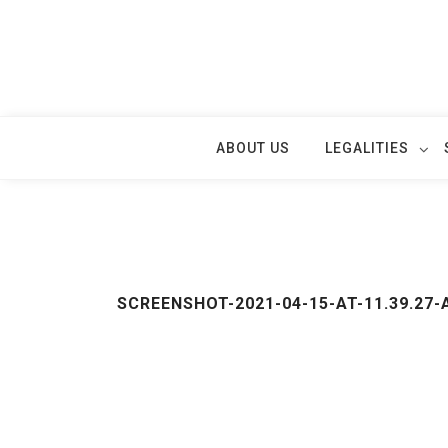
Skip
to
content
ABOUT US
LEGALITIES
SCREENSHOT-2021-04-15-AT-11.39.27-