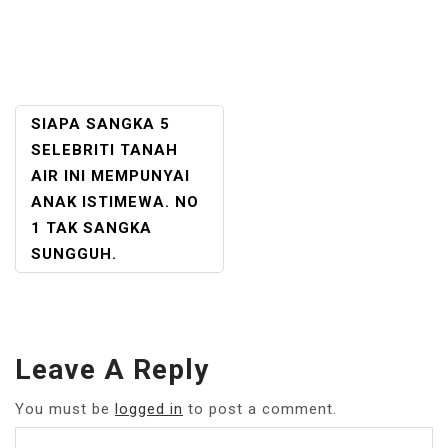
POST
SIAPA SANGKA 5
NAVIGATION
SELEBRITI TANAH
AIR INI MEMPUNYAI
ANAK ISTIMEWA. NO
1 TAK SANGKA
SUNGGUH.
Leave A Reply
You must be
logged in
to post a comment.