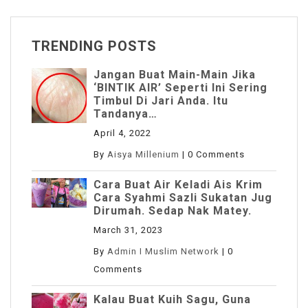
TRENDING POSTS
Jangan Buat Main-Main Jika
‘BINTIK AIR’ Seperti Ini Sering
Timbul Di Jari Anda. Itu
Tandanya…
April 4, 2022
By
Aisya Millenium
|
0 Comments
Cara Buat Air Keladi Ais Krim
Cara Syahmi Sazli Sukatan Jug
Dirumah. Sedap Nak Matey.
March 31, 2023
By
Admin I Muslim Network
|
0
Comments
Kalau Buat Kuih Sagu, Guna