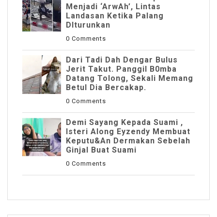
Menjadi ‘ArwAh’, Lintas
Landasan Ketika Palang
DIturunkan
0 Comments
Dari Tadi Dah Dengar Bulus
Jerit Takut. Panggil B0mba
Datang Tolong, Sekali Memang
Betul Dia Bercakap.
0 Comments
Demi Sayang Kepada Suami ,
Isteri Along Eyzendy Membuat
Keputu&an Dermakan Sebelah
Ginjal Buat Suami
0 Comments