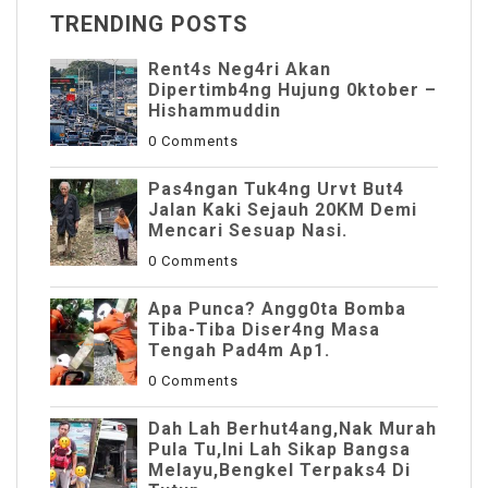
TRENDING POSTS
Rent4s Neg4ri Akan
Dipertimb4ng Hujung 0ktober –
Hishammuddin
0 Comments
Pas4ngan Tuk4ng Urvt But4
JaIan Kaki Sejauh 20KM Demi
Mencari Sesuap Nasi.
0 Comments
Apa Punca? Angg0ta Bomba
Tiba-Tiba Diser4ng Masa
Tengah Pad4m Ap1.
0 Comments
Dah Lah Berhut4ang,Nak Murah
Pula Tu,Ini Lah Sikap Bangsa
Melayu,Bengkel Terpaks4 Di