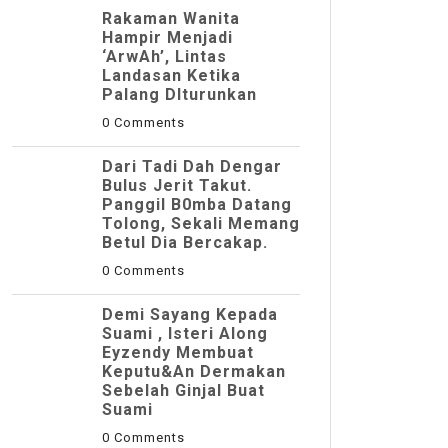
Rakaman Wanita
Hampir Menjadi
‘ArwAh’, Lintas
Landasan Ketika
Palang DIturunkan
0 Comments
Dari Tadi Dah Dengar
Bulus Jerit Takut.
Panggil B0mba Datang
Tolong, Sekali Memang
Betul Dia Bercakap.
0 Comments
Demi Sayang Kepada
Suami , Isteri Along
Eyzendy Membuat
Keputu&an Dermakan
Sebelah Ginjal Buat
Suami
0 Comments