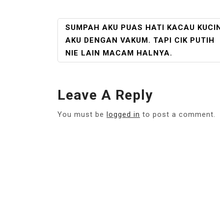
POST
SUMPAH AKU PUAS HATI KACAU KUCI
NAVIGATION
AKU DENGAN VAKUM. TAPI CIK PUTIH
NIE LAIN MACAM HALNYA.
Leave A Reply
You must be
logged in
to post a comment.