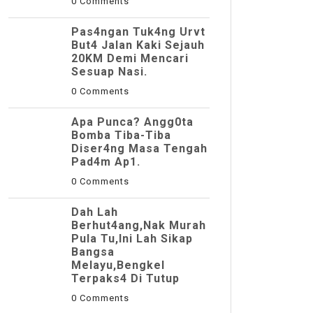
0 Comments
Pas4ngan Tuk4ng Urvt
But4 JaIan Kaki Sejauh
20KM Demi Mencari
Sesuap Nasi.
0 Comments
Apa Punca? Angg0ta
Bomba Tiba-Tiba
Diser4ng Masa Tengah
Pad4m Ap1.
0 Comments
Dah Lah
Berhut4ang,Nak Murah
Pula Tu,Ini Lah Sikap
Bangsa
Melayu,Bengkel
Terpaks4 Di Tutup
0 Comments