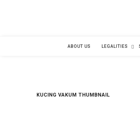
Skip
to
content
ABOUT US
LEGALITIES
KUCING VAKUM THUMBNAIL