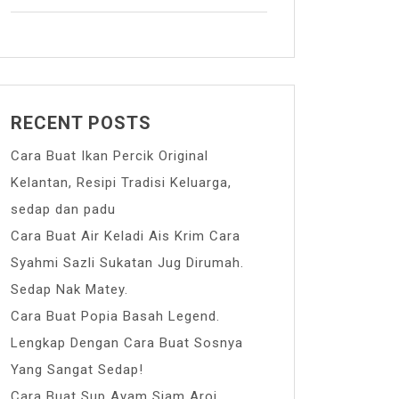
RECENT POSTS
Cara Buat Ikan Percik Original
Kelantan, Resipi Tradisi Keluarga,
sedap dan padu
Cara Buat Air Keladi Ais Krim Cara
Syahmi Sazli Sukatan Jug Dirumah.
Sedap Nak Matey.
Cara Buat Popia Basah Legend.
Lengkap Dengan Cara Buat Sosnya
Yang Sangat Sedap!
Cara Buat Sup Ayam Siam Aroi.