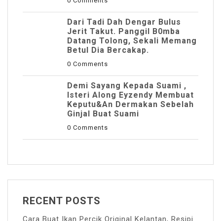
0 Comments
Dari Tadi Dah Dengar Bulus
Jerit Takut. Panggil B0mba
Datang Tolong, Sekali Memang
Betul Dia Bercakap.
0 Comments
Demi Sayang Kepada Suami ,
Isteri Along Eyzendy Membuat
Keputu&an Dermakan Sebelah
Ginjal Buat Suami
0 Comments
RECENT POSTS
Cara Buat Ikan Percik Original Kelantan, Resipi