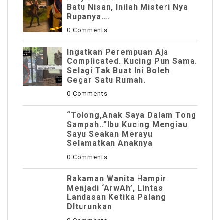
Batu Nisan, Inilah Misteri Nya
Rupanya….
0 Comments
Ingatkan Perempuan Aja
Complicated. Kucing Pun Sama.
Selagi Tak Buat Ini Boleh
Gegar Satu Rumah.
0 Comments
“Tolong,Anak Saya Dalam Tong
Sampah..”Ibu Kucing Mengiau
Sayu Seakan Merayu
Selamatkan Anaknya
0 Comments
Rakaman Wanita Hampir
Menjadi ‘ArwAh’, Lintas
Landasan Ketika Palang
DIturunkan