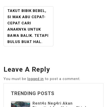
POST
TAKUT BIBIK BEBEL,
NAVIGATION
SI MAK ABU CEPAT-
CEPAT CARI
ANAKNYA UNTUK
BAWA BALIK. TETAPI
BULUS BUAT HAL.
Leave A Reply
You must be
logged in
to post a comment.
TRENDING POSTS
Rent4s Neg4ri Akan