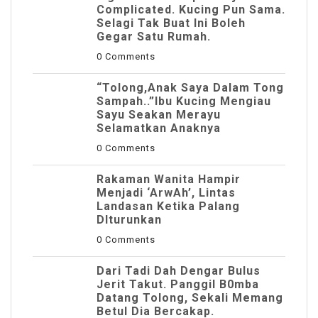
Complicated. Kucing Pun Sama.
Selagi Tak Buat Ini Boleh
Gegar Satu Rumah.
0 Comments
“Tolong,Anak Saya Dalam Tong
Sampah..”Ibu Kucing Mengiau
Sayu Seakan Merayu
Selamatkan Anaknya
0 Comments
Rakaman Wanita Hampir
Menjadi ‘ArwAh’, Lintas
Landasan Ketika Palang
DIturunkan
0 Comments
Dari Tadi Dah Dengar Bulus
Jerit Takut. Panggil B0mba
Datang Tolong, Sekali Memang
Betul Dia Bercakap.