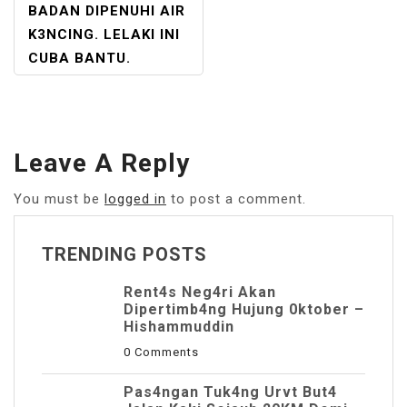
BADAN DIPENUHI AIR
K3NCING. LELAKI INI
CUBA BANTU.
Leave A Reply
You must be
logged in
to post a comment.
TRENDING POSTS
Rent4s Neg4ri Akan
Dipertimb4ng Hujung 0ktober –
Hishammuddin
0 Comments
Pas4ngan Tuk4ng Urvt But4