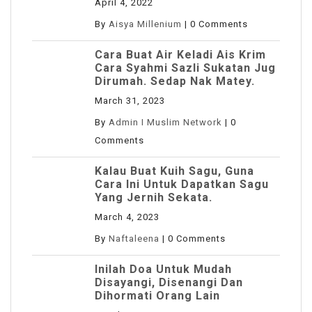
April 4, 2022
By
Aisya Millenium
|
0 Comments
Cara Buat Air Keladi Ais Krim
Cara Syahmi Sazli Sukatan Jug
Dirumah. Sedap Nak Matey.
March 31, 2023
By
Admin I Muslim Network
|
0
Comments
Kalau Buat Kuih Sagu, Guna
Cara Ini Untuk Dapatkan Sagu
Yang Jernih Sekata.
March 4, 2023
By
Naftaleena
|
0 Comments
Inilah Doa Untuk Mudah
Disayangi, Disenangi Dan
Dihormati Orang Lain