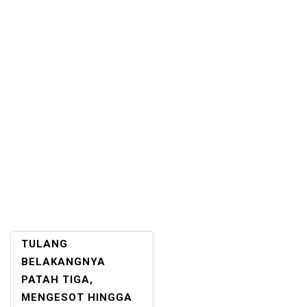
POST
TULANG
NAVIGATION
BELAKANGNYA
PATAH TIGA,
MENGESOT HINGGA