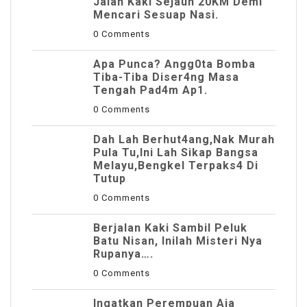
JaIan Kaki Sejauh 20KM Demi
Mencari Sesuap Nasi.
0 Comments
Apa Punca? Angg0ta Bomba
Tiba-Tiba Diser4ng Masa
Tengah Pad4m Ap1.
0 Comments
Dah Lah Berhut4ang,Nak Murah
Pula Tu,Ini Lah Sikap Bangsa
Melayu,Bengkel Terpaks4 Di
Tutup
0 Comments
Berjalan Kaki Sambil Peluk
Batu Nisan, Inilah Misteri Nya
Rupanya….
0 Comments
Ingatkan Perempuan Aja