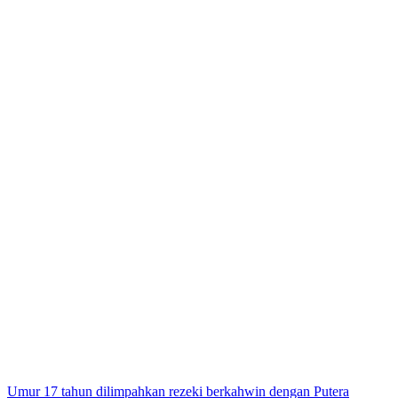
Post
Umur 17 tahun dilimpahkan rezeki berkahwin dengan Putera