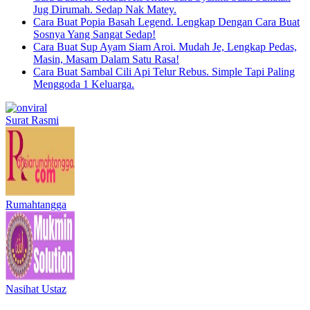
Jug Dirumah. Sedap Nak Matey.
Cara Buat Popia Basah Legend. Lengkap Dengan Cara Buat
Sosnya Yang Sangat Sedap!
Cara Buat Sup Ayam Siam Aroi. Mudah Je, Lengkap Pedas,
Masin, Masam Dalam Satu Rasa!
Cara Buat Sambal Cili Api Telur Rebus. Simple Tapi Paling
Menggoda 1 Keluarga.
Surat Rasmi
Rumahtangga
Nasihat Ustaz