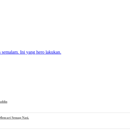
 semalam. Ini yang hero lakukan.
uddin
encari Sesuap Nasi.