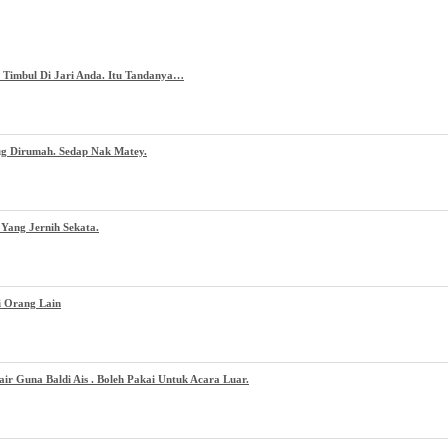
g Timbul Di Jari Anda. Itu Tandanya…
ug Dirumah. Sedap Nak Matey.
Yang Jernih Sekata.
i Orang Lain
 Guna Baldi Ais . Boleh Pakai Untuk Acara Luar.