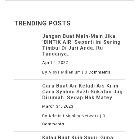
TRENDING POSTS
Jangan Buat Main-Main Jika
‘BINTIK AIR’ Seperti Ini Sering
Timbul Di Jari Anda. Itu
Tandanya…
April 4, 2022
By
Aisya Millenium
|
0 Comments
Cara Buat Air Keladi Ais Krim
Cara Syahmi Sazli Sukatan Jug
Dirumah. Sedap Nak Matey.
March 31, 2023
By
Admin I Muslim Network
|
0
Comments
Kalau Buat Kuih Sagu, Guna