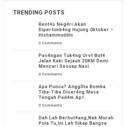
TRENDING POSTS
Rent4s Neg4ri Akan
Dipertimb4ng Hujung 0ktober –
Hishammuddin
0 Comments
Pas4ngan Tuk4ng Urvt But4
JaIan Kaki Sejauh 20KM Demi
Mencari Sesuap Nasi.
0 Comments
Apa Punca? Angg0ta Bomba
Tiba-Tiba Diser4ng Masa
Tengah Pad4m Ap1.
0 Comments
Dah Lah Berhut4ang,Nak Murah
Pula Tu,Ini Lah Sikap Bangsa