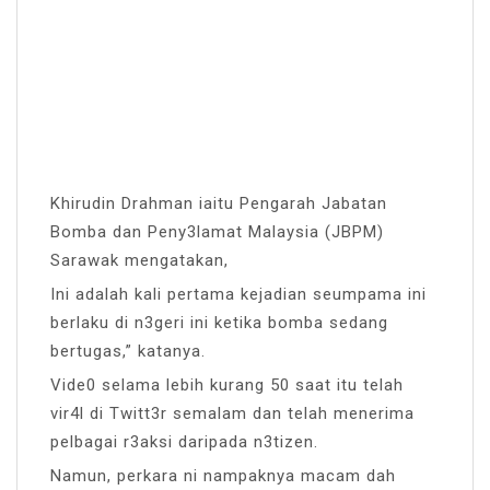
Khirudin Drahman iaitu Pengarah Jabatan
Bomba dan Peny3lamat Malaysia (JBPM)
Sarawak mengatakan,
Ini adalah kali pertama kejadian seumpama ini
berlaku di n3geri ini ketika bomba sedang
bertugas,” katanya.
Vide0 selama lebih kurang 50 saat itu telah
vir4l di Twitt3r semalam dan telah menerima
pelbagai r3aksi daripada n3tizen.
Namun, perkara ni nampaknya macam dah