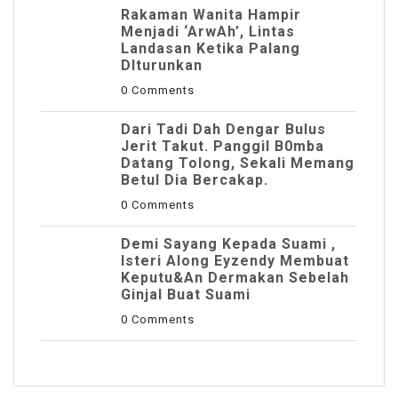
Rakaman Wanita Hampir
Menjadi ‘ArwAh’, Lintas
Landasan Ketika Palang
DIturunkan
0 Comments
Dari Tadi Dah Dengar Bulus
Jerit Takut. Panggil B0mba
Datang Tolong, Sekali Memang
Betul Dia Bercakap.
0 Comments
Demi Sayang Kepada Suami ,
Isteri Along Eyzendy Membuat
Keputu&an Dermakan Sebelah
Ginjal Buat Suami
0 Comments