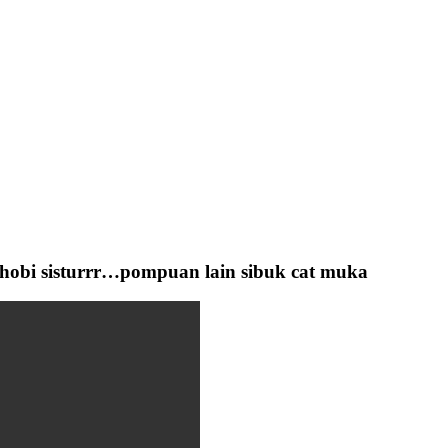
a hobi sisturrr…pompuan lain sibuk cat muka