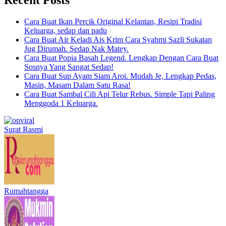
Cara Buat Ikan Percik Original Kelantan, Resipi Tradisi
Keluarga, sedap dan padu
Cara Buat Air Keladi Ais Krim Cara Syahmi Sazli Sukatan
Jug Dirumah. Sedap Nak Matey.
Cara Buat Popia Basah Legend. Lengkap Dengan Cara Buat
Sosnya Yang Sangat Sedap!
Cara Buat Sup Ayam Siam Aroi. Mudah Je, Lengkap Pedas,
Masin, Masam Dalam Satu Rasa!
Cara Buat Sambal Cili Api Telur Rebus. Simple Tapi Paling
Menggoda 1 Keluarga.
Surat Rasmi
Rumahtangga