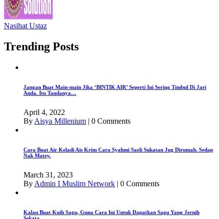
Nasihat Ustaz
Trending Posts
Jangan Buat Main-main Jika ‘BINTIK AIR’ Seperti Ini Sering Timbul Di Jari
Anda. Itu Tandanya…
April 4, 2022
By
Aisya Millenium
|
0 Comments
Cara Buat Air Keladi Ais Krim Cara Syahmi Sazli Sukatan Jug Dirumah. Sedap
Nak Matey.
March 31, 2023
By
Admin I Muslim Network
|
0 Comments
Kalau Buat Kuih Sagu, Guna Cara Ini Untuk Dapatkan Sagu Yang Jernih
Sekata.