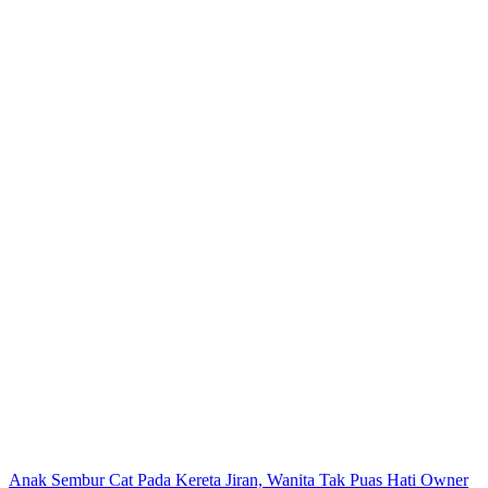
Post
Anak Sembur Cat Pada Kereta Jiran, Wanita Tak Puas Hati Owner