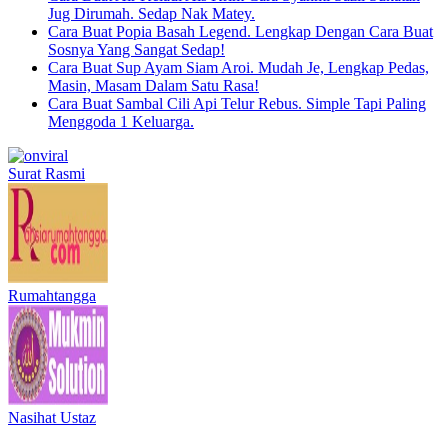
Jug Dirumah. Sedap Nak Matey.
Cara Buat Popia Basah Legend. Lengkap Dengan Cara Buat
Sosnya Yang Sangat Sedap!
Cara Buat Sup Ayam Siam Aroi. Mudah Je, Lengkap Pedas,
Masin, Masam Dalam Satu Rasa!
Cara Buat Sambal Cili Api Telur Rebus. Simple Tapi Paling
Menggoda 1 Keluarga.
Surat Rasmi
Rumahtangga
Nasihat Ustaz