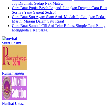
Jug Dirumah. Sedap Nak Matey.
Cara Buat Popia Basah Legend. Lengkap Dengan Cara Buat
Sosnya Yang Sangat Sedap!
Cara Buat Sup Ayam Siam Aroi. Mudah Je, Lengkap Pedas,
Masin, Masam Dalam Satu Rasa!
Cara Buat Sambal Cili Api Telur Rebus. Simple Tapi Paling
Menggoda 1 Keluarga.
Surat Rasmi
Rumahtangga
Nasihat Ustaz