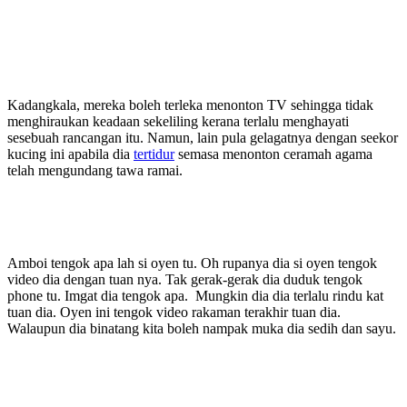
Kadangkala, mereka boleh terleka menonton TV sehingga tidak
menghiraukan keadaan sekeliling kerana terlalu menghayati
sesebuah rancangan itu. Namun, lain pula gelagatnya dengan seekor
kucing ini apabila dia
tertidur
semasa menonton ceramah agama
telah mengundang tawa ramai.
Amboi tengok apa lah si oyen tu. Oh rupanya dia si oyen tengok
video dia dengan tuan nya. Tak gerak-gerak dia duduk tengok
phone tu. Imgat dia tengok apa. Mungkin dia dia terlalu rindu kat
tuan dia. Oyen ini tengok video rakaman terakhir tuan dia.
Walaupun dia binatang kita boleh nampak muka dia sedih dan sayu.