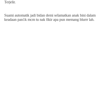
Terjelir.
Suami automatik jadi bidan demi seIamatkan anak bini dalam
keadaan pan1k mcm tu nak fikir apa pun memang blurrr lah.