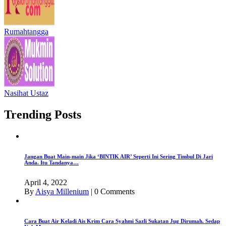
Rumahtangga
Nasihat Ustaz
Trending Posts
Jangan Buat Main-main Jika ‘BINTIK AIR’ Seperti Ini Sering Timbul Di Jari
Anda. Itu Tandanya…
April 4, 2022
By
Aisya Millenium
|
0 Comments
Cara Buat Air Keladi Ais Krim Cara Syahmi Sazli Sukatan Jug Dirumah. Sedap