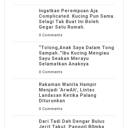
Ingatkan Perempuan Aja
Complicated. Kucing Pun Sama.
Selagi Tak Buat Ini Boleh
Gegar Satu Rumah.
0 Comments
“Tolong,Anak Saya Dalam Tong
Sampah..”Ibu Kucing Mengiau
Sayu Seakan Merayu
Selamatkan Anaknya
0 Comments
Rakaman Wanita Hampir
Menjadi ‘ArwAh’, Lintas
Landasan Ketika Palang
DIturunkan
0 Comments
Dari Tadi Dah Dengar Bulus
Jerit Takut. Panggil B0mba