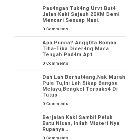
Pas4ngan Tuk4ng Urvt But4
JaIan Kaki Sejauh 20KM Demi
Mencari Sesuap Nasi.
0 Comments
Apa Punca? Angg0ta Bomba
Tiba-Tiba Diser4ng Masa
Tengah Pad4m Ap1.
0 Comments
Dah Lah Berhut4ang,Nak Murah
Pula Tu,Ini Lah Sikap Bangsa
Melayu,Bengkel Terpaks4 Di
Tutup
0 Comments
Berjalan Kaki Sambil Peluk
Batu Nisan, Inilah Misteri Nya
Rupanya….
0 Comments