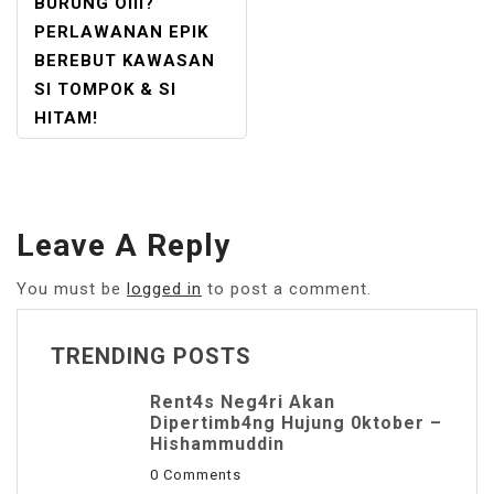
BURUNG OIII?
PERLAWANAN EPIK
BEREBUT KAWASAN
SI TOMPOK & SI
HITAM!
Leave A Reply
You must be
logged in
to post a comment.
TRENDING POSTS
Rent4s Neg4ri Akan
Dipertimb4ng Hujung 0ktober –
Hishammuddin
0 Comments