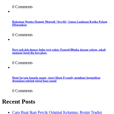
0 Comments
Rakaman Wanita Hampir Menjadi ‘ArwAh’, Lintas Landasan Ketika Palang
DIturunkan
0 Comments
Dari tadi dah dengar bulus jerit takut. Panggil B0mba datang tolong, sekali
memang betul dia bercakap.
0 Comments
Demi Sayang kepada suami , isteri Along Eyzendy membuat keputu&an
dermakan sebelah ginjal buat suami
0 Comments
Recent Posts
Cara Buat Ikan Percik Original Kelantan, Resipi Tradisi