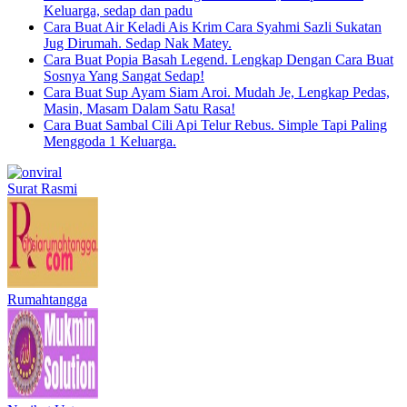
Keluarga, sedap dan padu
Cara Buat Air Keladi Ais Krim Cara Syahmi Sazli Sukatan
Jug Dirumah. Sedap Nak Matey.
Cara Buat Popia Basah Legend. Lengkap Dengan Cara Buat
Sosnya Yang Sangat Sedap!
Cara Buat Sup Ayam Siam Aroi. Mudah Je, Lengkap Pedas,
Masin, Masam Dalam Satu Rasa!
Cara Buat Sambal Cili Api Telur Rebus. Simple Tapi Paling
Menggoda 1 Keluarga.
Surat Rasmi
Rumahtangga