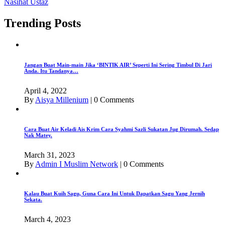
Nasihat Ustaz
Trending Posts
Jangan Buat Main-main Jika ‘BINTIK AIR’ Seperti Ini Sering Timbul Di Jari
Anda. Itu Tandanya…
April 4, 2022
By
Aisya Millenium
|
0 Comments
Cara Buat Air Keladi Ais Krim Cara Syahmi Sazli Sukatan Jug Dirumah. Sedap
Nak Matey.
March 31, 2023
By
Admin I Muslim Network
|
0 Comments
Kalau Buat Kuih Sagu, Guna Cara Ini Untuk Dapatkan Sagu Yang Jernih
Sekata.
March 4, 2023