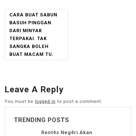
POST
CARA BUAT SABUN
NAVIGATION
BASUH PINGGAN
DARI MINYAK
TERPAKAI. TAK
SANGKA BOLEH
BUAT MACAM TU.
Leave A Reply
You must be
logged in
to post a comment.
TRENDING POSTS
Rent4s Neg4ri Akan