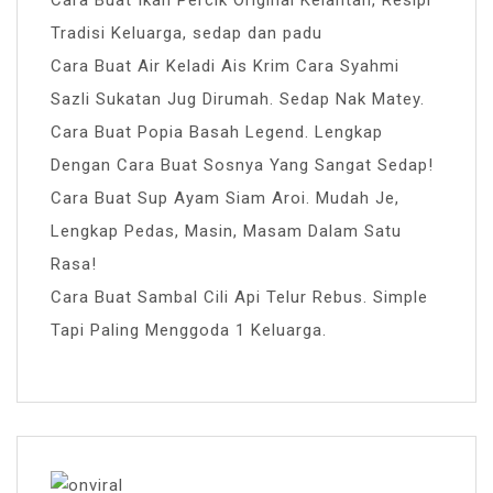
Cara Buat Ikan Percik Original Kelantan, Resipi
Tradisi Keluarga, sedap dan padu
Cara Buat Air Keladi Ais Krim Cara Syahmi
Sazli Sukatan Jug Dirumah. Sedap Nak Matey.
Cara Buat Popia Basah Legend. Lengkap
Dengan Cara Buat Sosnya Yang Sangat Sedap!
Cara Buat Sup Ayam Siam Aroi. Mudah Je,
Lengkap Pedas, Masin, Masam Dalam Satu
Rasa!
Cara Buat Sambal Cili Api Telur Rebus. Simple
Tapi Paling Menggoda 1 Keluarga.