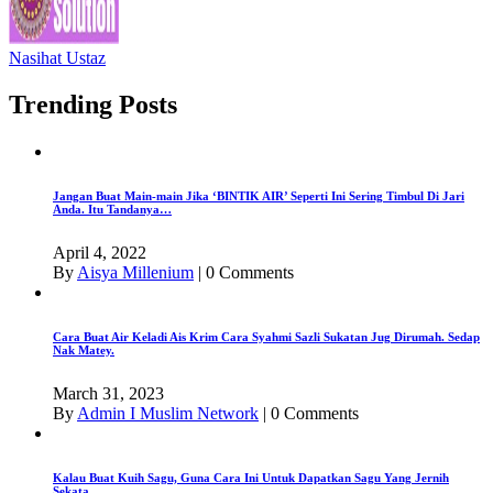
Nasihat Ustaz
Trending Posts
Jangan Buat Main-main Jika ‘BINTIK AIR’ Seperti Ini Sering Timbul Di Jari
Anda. Itu Tandanya…
April 4, 2022
By
Aisya Millenium
|
0 Comments
Cara Buat Air Keladi Ais Krim Cara Syahmi Sazli Sukatan Jug Dirumah. Sedap
Nak Matey.
March 31, 2023
By
Admin I Muslim Network
|
0 Comments
Kalau Buat Kuih Sagu, Guna Cara Ini Untuk Dapatkan Sagu Yang Jernih
Sekata.