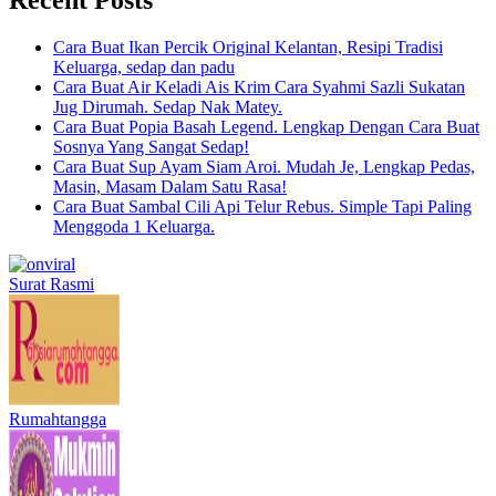
Cara Buat Ikan Percik Original Kelantan, Resipi Tradisi
Keluarga, sedap dan padu
Cara Buat Air Keladi Ais Krim Cara Syahmi Sazli Sukatan
Jug Dirumah. Sedap Nak Matey.
Cara Buat Popia Basah Legend. Lengkap Dengan Cara Buat
Sosnya Yang Sangat Sedap!
Cara Buat Sup Ayam Siam Aroi. Mudah Je, Lengkap Pedas,
Masin, Masam Dalam Satu Rasa!
Cara Buat Sambal Cili Api Telur Rebus. Simple Tapi Paling
Menggoda 1 Keluarga.
Surat Rasmi
Rumahtangga