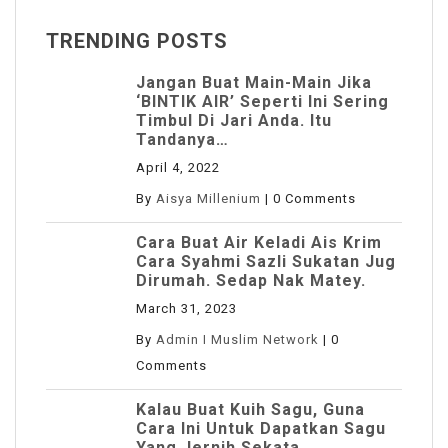
TRENDING POSTS
Jangan Buat Main-Main Jika
‘BINTIK AIR’ Seperti Ini Sering
Timbul Di Jari Anda. Itu
Tandanya…
April 4, 2022
By
Aisya Millenium
|
0 Comments
Cara Buat Air Keladi Ais Krim
Cara Syahmi Sazli Sukatan Jug
Dirumah. Sedap Nak Matey.
March 31, 2023
By
Admin I Muslim Network
|
0
Comments
Kalau Buat Kuih Sagu, Guna
Cara Ini Untuk Dapatkan Sagu
Yang Jernih Sekata.