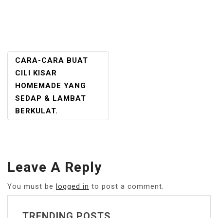
POST
CARA-CARA BUAT
NAVIGATION
CILI KISAR
HOMEMADE YANG
SEDAP & LAMBAT
BERKULAT.
Leave A Reply
You must be
logged in
to post a comment.
TRENDING POSTS