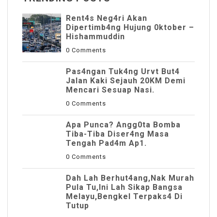
Rent4s Neg4ri Akan
Dipertimb4ng Hujung 0ktober –
Hishammuddin
0 Comments
Pas4ngan Tuk4ng Urvt But4
JaIan Kaki Sejauh 20KM Demi
Mencari Sesuap Nasi.
0 Comments
Apa Punca? Angg0ta Bomba
Tiba-Tiba Diser4ng Masa
Tengah Pad4m Ap1.
0 Comments
Dah Lah Berhut4ang,Nak Murah
Pula Tu,Ini Lah Sikap Bangsa
Melayu,Bengkel Terpaks4 Di
Tutup