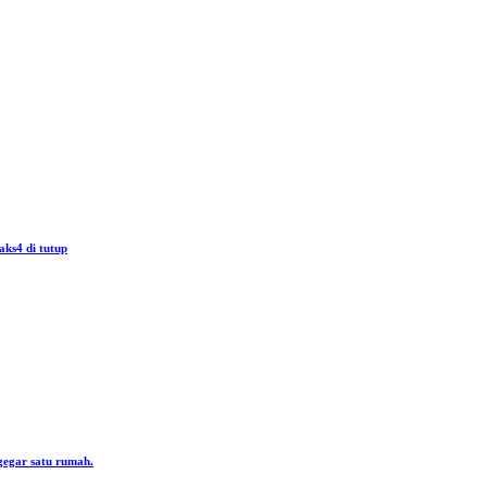
aks4 di tutup
gegar satu rumah.