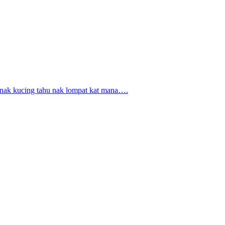
 anak kucing tahu nak lompat kat mana….