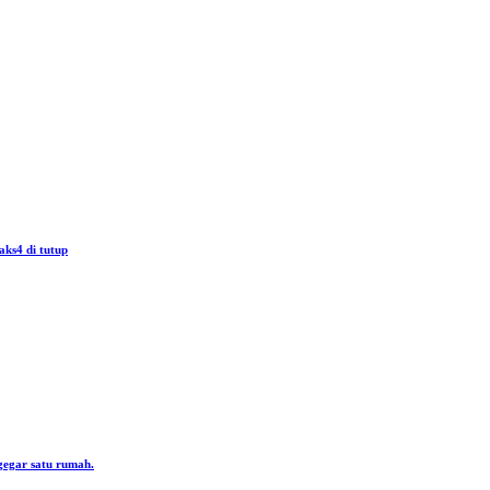
aks4 di tutup
gegar satu rumah.