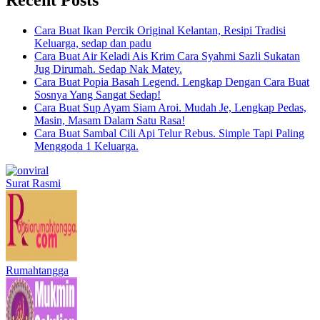
Cara Buat Ikan Percik Original Kelantan, Resipi Tradisi
Keluarga, sedap dan padu
Cara Buat Air Keladi Ais Krim Cara Syahmi Sazli Sukatan
Jug Dirumah. Sedap Nak Matey.
Cara Buat Popia Basah Legend. Lengkap Dengan Cara Buat
Sosnya Yang Sangat Sedap!
Cara Buat Sup Ayam Siam Aroi. Mudah Je, Lengkap Pedas,
Masin, Masam Dalam Satu Rasa!
Cara Buat Sambal Cili Api Telur Rebus. Simple Tapi Paling
Menggoda 1 Keluarga.
Surat Rasmi
Rumahtangga