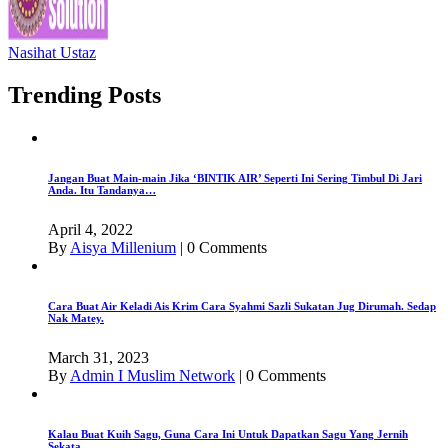
Nasihat Ustaz
Trending Posts
Jangan Buat Main-main Jika ‘BINTIK AIR’ Seperti Ini Sering Timbul Di Jari
Anda. Itu Tandanya…
April 4, 2022
By
Aisya Millenium
|
0 Comments
Cara Buat Air Keladi Ais Krim Cara Syahmi Sazli Sukatan Jug Dirumah. Sedap
Nak Matey.
March 31, 2023
By
Admin I Muslim Network
|
0 Comments
Kalau Buat Kuih Sagu, Guna Cara Ini Untuk Dapatkan Sagu Yang Jernih
Sekata.