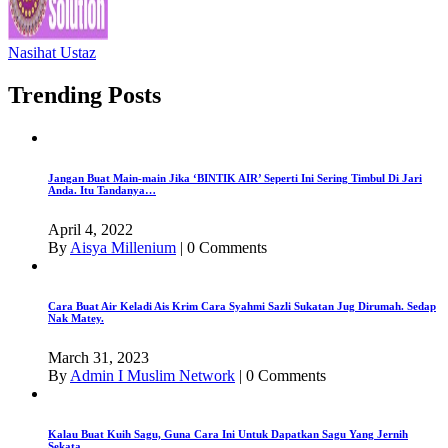
Nasihat Ustaz
Trending Posts
Jangan Buat Main-main Jika ‘BINTIK AIR’ Seperti Ini Sering Timbul Di Jari
Anda. Itu Tandanya…
April 4, 2022
By
Aisya Millenium
|
0 Comments
Cara Buat Air Keladi Ais Krim Cara Syahmi Sazli Sukatan Jug Dirumah. Sedap
Nak Matey.
March 31, 2023
By
Admin I Muslim Network
|
0 Comments
Kalau Buat Kuih Sagu, Guna Cara Ini Untuk Dapatkan Sagu Yang Jernih
Sekata.