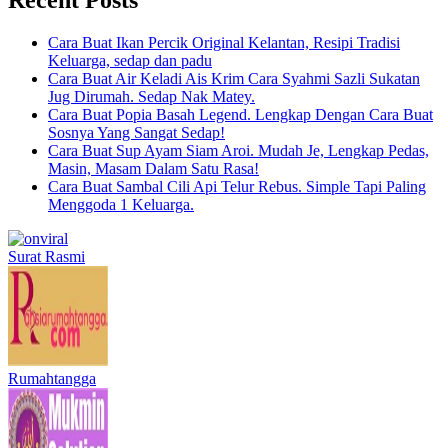
Cara Buat Ikan Percik Original Kelantan, Resipi Tradisi
Keluarga, sedap dan padu
Cara Buat Air Keladi Ais Krim Cara Syahmi Sazli Sukatan
Jug Dirumah. Sedap Nak Matey.
Cara Buat Popia Basah Legend. Lengkap Dengan Cara Buat
Sosnya Yang Sangat Sedap!
Cara Buat Sup Ayam Siam Aroi. Mudah Je, Lengkap Pedas,
Masin, Masam Dalam Satu Rasa!
Cara Buat Sambal Cili Api Telur Rebus. Simple Tapi Paling
Menggoda 1 Keluarga.
Surat Rasmi
Rumahtangga