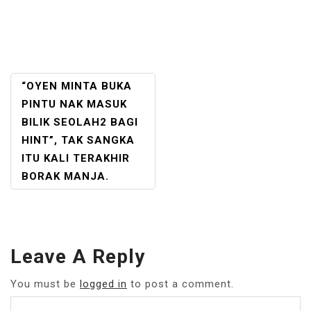
POST
“OYEN MINTA BUKA
NAVIGATION
PINTU NAK MASUK
BILIK SEOLAH2 BAGI
HINT”, TAK SANGKA
ITU KALI TERAKHIR
BORAK MANJA.
Leave A Reply
You must be
logged in
to post a comment.