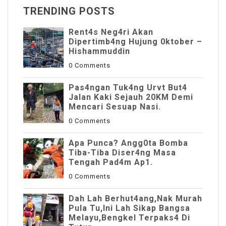
TRENDING POSTS
Rent4s Neg4ri Akan
Dipertimb4ng Hujung 0ktober –
Hishammuddin
0 Comments
Pas4ngan Tuk4ng Urvt But4
JaIan Kaki Sejauh 20KM Demi
Mencari Sesuap Nasi.
0 Comments
Apa Punca? Angg0ta Bomba
Tiba-Tiba Diser4ng Masa
Tengah Pad4m Ap1.
0 Comments
Dah Lah Berhut4ang,Nak Murah
Pula Tu,Ini Lah Sikap Bangsa
Melayu,Bengkel Terpaks4 Di