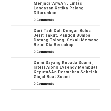
Menjadi ‘ArwAh’, Lintas
Landasan Ketika Palang
DIturunkan
0 Comments
Dari Tadi Dah Dengar Bulus
Jerit Takut. Panggil B0mba
Datang Tolong, Sekali Memang
Betul Dia Bercakap.
0 Comments
Demi Sayang Kepada Suami ,
Isteri Along Eyzendy Membuat
Keputu&an Dermakan Sebelah
Ginjal Buat Suami
0 Comments